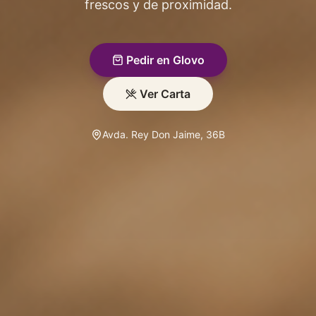
frescos y de proximidad.
Pedir en Glovo
Ver Carta
Avda. Rey Don Jaime, 36B